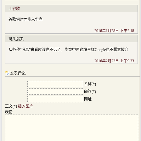
上谷歌
谷歌何时才能入华啊
2016年1月28日 下午2:18
码头挑夫
从各种”消息”来看应该也不远了。毕竟中国这块蛋糕Google也不愿意放弃.
2016年2月22日 上午9:33
发表评论:
名称(*)
邮箱(*)
网址
正文(*)
插入图片
表情