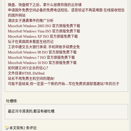
微盘、快盘倒下之后，拿什么拯救你我的云存储
申请国外免费空间必备的免费电话短信、语音验证不再是难题 在线接收短信
的国外网站
酒店女子遇袭事件的推广分析
MicroSoft Windows 2003 ISO 官方原版免费下载
MicroSoft Windows Vista ISO 官方原版免费下载
MicroSoft Windows XP ISO 官方原版免费下载
坛子在英国周末看医生经历记
工农中建交五大银行承诺: 手机转账手续费全免
MicroSoft Windows 98 ISO 官方原版免费下载
MicroSoft Windows 7 ISO 官方原版免费下载
MicroSoft Windows 10 ISO 官方原版免费下载
如何建立对IT企业的信心？
文件目录HTML:DirHtml
站长不用免费主机空间的理由!
可能不是结束,但一定是一个新的开始—写在免费资源部落建站7年的日子
吐槽榜:
最近冷冷清清的,都没有被吐槽.
本文现有2 条评论: