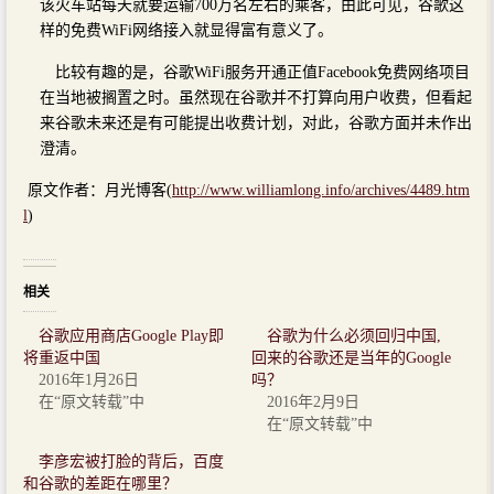
该火车站每天就要运输700万名左右的乘客，由此可见，谷歌这
样的免费WiFi网络接入就显得富有意义了。
比较有趣的是，谷歌WiFi服务开通正值Facebook免费网络项目
在当地被搁置之时。虽然现在谷歌并不打算向用户收费，但看起
来谷歌未来还是有可能提出收费计划，对此，谷歌方面并未作出
澄清。
原文作者：月光博客(
http://www.williamlong.info/archives/4489.htm
l
)
相关
谷歌应用商店Google Play即
谷歌为什么必须回归中国,
将重返中国
回来的谷歌还是当年的Google
2016年1月26日
吗？
在“原文转载”中
2016年2月9日
在“原文转载”中
李彦宏被打脸的背后，百度
和谷歌的差距在哪里？