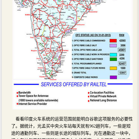
看看印度火车系统的运营范围就能明白谷歌这项服务的必要性
了。据统计，光孟买中央火车站每天就有962趟列车，一些是短
途的通勤列车、一些则是长途的城际列车。光在通勤这一块中，