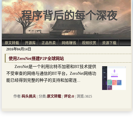
程序背后的每个深夜
阳光洒满肩, 仿佛自由人.
原文转载
开源库
正品热卖
网络赚钱
视频欣赏
资源下载
2016年04月14日
使用ZeroNet搭建P2P全球网站
ZeroNet是一个利用比特币加密和BT技术提供
不受审查的网络与通信的BT平台，ZeroNet网络功
能已经得到完整的种子的支持和加密连...
作者:
码头挑夫
| 分类:
原文转载
|
评论:0
| 浏览:3025