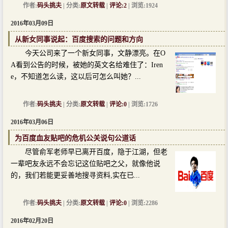
作者:
码头挑夫
| 分类:
原文转载
|
评论:2
| 浏览:1924
2016年03月09日
从新女同事说起：百度搜索的问题和方向
今天公司来了一个新女同事，文静漂亮。在O
A看到公告的时候，被她的英文名给难住了：Iren
e，不知道怎么读，这以后可怎么叫她？...
作者:
码头挑夫
| 分类:
原文转载
|
评论:0
| 浏览:1726
2016年03月06日
为百度血友贴吧的危机公关说句公道话
尽管俞军老师早已离开百度，隐于江湖，但老
一辈吧友永远不会忘记这位贴吧之父，就像他说
的，我们若能更妥善地搜寻资料,实在已...
作者:
码头挑夫
| 分类:
原文转载
|
评论:0
| 浏览:2286
2016年02月20日