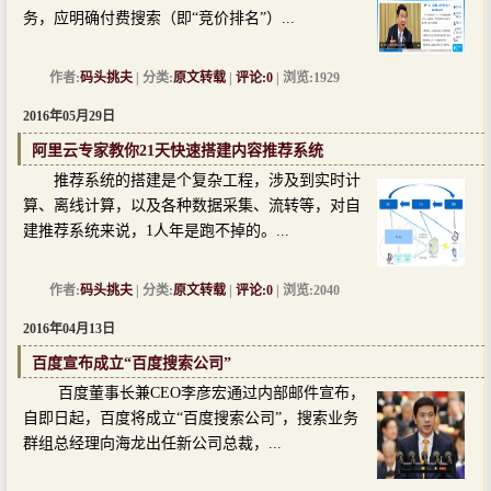
务，应明确付费搜索（即“竞价排名”）...
作者:
码头挑夫
| 分类:
原文转载
|
评论:0
| 浏览:1929
2016年05月29日
阿里云专家教你21天快速搭建内容推荐系统
推荐系统的搭建是个复杂工程，涉及到实时计
算、离线计算，以及各种数据采集、流转等，对自
建推荐系统来说，1人年是跑不掉的。...
作者:
码头挑夫
| 分类:
原文转载
|
评论:0
| 浏览:2040
2016年04月13日
百度宣布成立“百度搜索公司”
百度董事长兼CEO李彦宏通过内部邮件宣布，
自即日起，百度将成立“百度搜索公司”，搜索业务
群组总经理向海龙出任新公司总裁，...