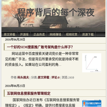
程序背后的每个深夜
阳光洒满肩, 仿佛自由人.
原文转载
开源库
正品热卖
网络赚钱
视频欣赏
资源下载
2016年06月29日
一个好的SEM搜索推广账号架构是什么样子？
网站运营中百度搜索关键词竞价是一种非常常
见的推广手法，但是背后所要承受的就是持续不断
的资金投入。如果站在公司盈利的角...
作者:
码头挑夫
| 分类:
原文转载
|
评论:0
| 浏览:2410
2016年06月25日
互联网信息搜索服务管理规定
国家网信办近日发布《互联网信息搜索服务管
理规定》。《规定》明确，提供付费搜索信息服