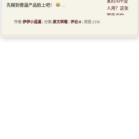
先糊到傻逼产品脸上吧！
...
作者:
伊伊小逗逼
| 分类:
原文转载
|
评论:0
| 浏览:2356