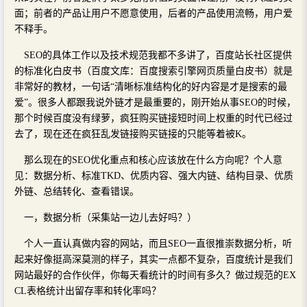
面；前者的产品让用户不愿意使用，后者的产品使用流畅，用户爱
不释手。
SEO的具体工作以及技术规范我都不多讲了，百度站长社区提供
的标准化白皮书（百度文库：百度搜索引擎网页质量白皮书）就是
非常好的教材，一句话“清晰标准结构化的好内容是才是搜索的最
爱”。很多人都跟我说外链才是最重要的，刚开始从事SEO的时候，
那个时候百度没有绿萝，疯狂购买链接短时间上权重的时代已经过
去了，现在还在疯狂乱发链接购买链接的只能等着被K。
那么现在的SEO优化重点和核心应该放在什么方向呢？个人意
见：数据分析、标准TKD、优质内容、强大内链、结构目录、优质
外链、总结转化、查看错误。
一，数据分析（采集站一边儿去好吗？）
个人一直认真做内容的网站，而且SEO一直很推崇数据分析，听
起来好像挺高深莫测的样子，其实一点都不复杂，百度统计是我们
网站最好的合作伙伴，你每天看统计的时间有多久？做过规范的EX
CL表格统计出留存率和转化率吗？