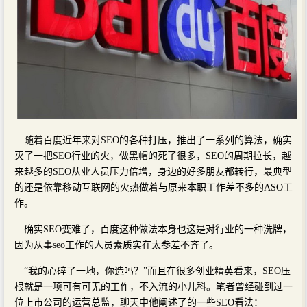
随着百度近年来对SEO的各种打压，推出了一系列的算法，确实
灭了一把SEO行业的火，做黑帽的死了很多，SEO的周期拉长，越
来越多的SEO从业人员压力倍增，身边的好多朋友都转行，最典型
的还是依靠移动互联网的火热做着与原来本职工作差不多的ASO工
作。
确实SEO变难了，百度这种做法本身也这是对行业的一种洗牌，
因为从事seo工作的人员素质实在太参差不齐了。
“我的心碎了一地，你造吗？”而且在很多创业精英看来，SEO压
根就是一项可有可无的工作，不入流的小儿科。笔者曾经碰到过一
位上市公司的运营总监，聊天中他阐述了的一些SEO看法：