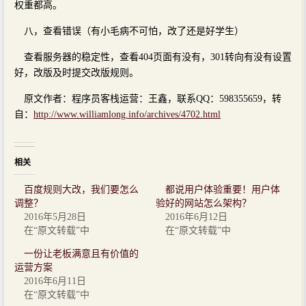
权重都高。
八，查看错误（有小毛病不可怕，改了还是好学生）
查看服务器的稳定性，查看404页面有没有，301转向有没有设置
好，改版及时提交改版规则。
原文作者：程序员客栈运营：王鑫，联系QQ：598355659，转
自：
http://www.williamlong.info/archives/4702.html
相关
百度规则大改，我们要怎么
都说用户体验重要！用户体
调整？
验好的网站怎么架构？
2016年5月28日
2016年6月12日
在“原文转载”中
在“原文转载”中
一份让老板满意且有价值的
运营方案
2016年6月11日
在“原文转载”中