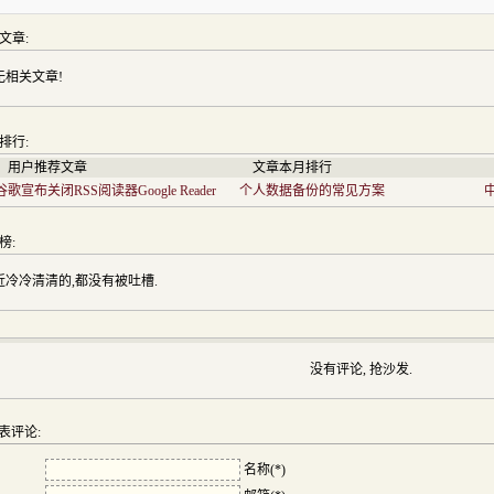
文章:
无相关文章!
排行:
用户推荐文章
文章本月排行
谷歌宣布关闭RSS阅读器Google Reader
个人数据备份的常见方案
榜:
近冷冷清清的,都没有被吐槽.
没有评论, 抢沙发.
表评论:
名称(*)