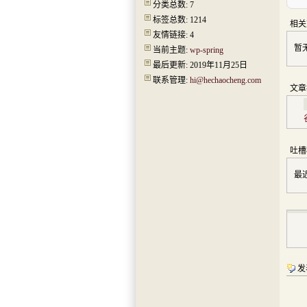
分类总数: 7
标签总数: 1214
相关
友情链接: 4
暂
当前主题:
wp-spring
最后更新: 2019年11月25日
联系管理:
hi@hechaocheng.com
文章
吐槽
最
发