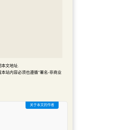
明本文地址.
本站内容必须也遵循“署名-非商业
关于本文的作者