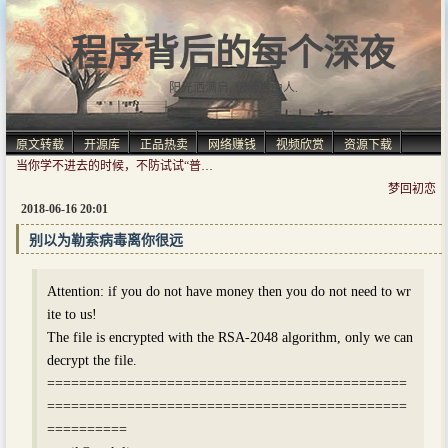
程序背后的每个深夜
阳光洒满肩, 仿佛自由人.
原文转载
开源库
正品热卖
网络赚钱
视频欣赏
资源下载
当你学不进去的时候，不防试试“普瑞马法则”
梦回初恋
2018-06-16 20:01
别以为勒索病毒离你很远
Attention: if you do not have money then you do not need to wr
ite to us!
The file is encrypted with the RSA-2048 algorithm, only we can
decrypt the file.
=============================================
=============================================
==========