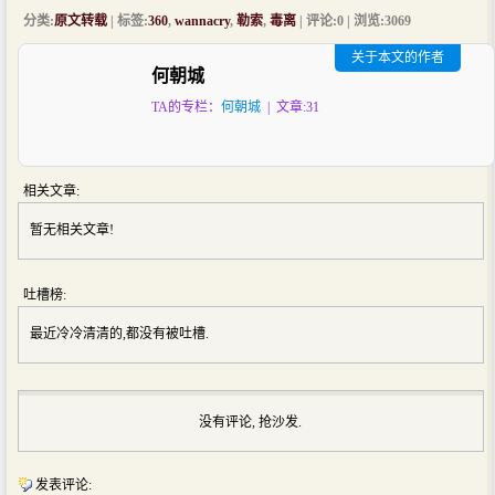
分类:
原文转载
| 标签:
360
,
wannacry
,
勒索
,
毒离
| 评论:0 | 浏览:
3069
关于本文的作者
何朝城
TA的专栏：
何朝城
| 文章:31
相关文章:
暂无相关文章!
吐槽榜:
最近冷冷清清的,都没有被吐槽.
没有评论, 抢沙发.
发表评论: