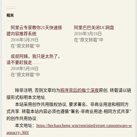
相关
阿里云专家教你21天快速搭
阿里巴巴关闭UC网盘
建内容推荐系统
2016年3月19日
2016年5月29日
在“原文转载”中
在“原文转载”中
叔叔阿姨，我只是太热了，
请不要赶我走……
2018年5月18日
在“原文转载”中
除非注明, 否则文章均为
程序背后的每个深夜
原创, 转载请以链
接形式标明本文地址.
本站采用创作共用版权协议, 要求署名、非商业用途和相同方
式共享. 转载本站内容必须也遵循“署名-非商业用途-相同方式共享”
的创作共用协议.
本文地址：
https://hechaocheng.win/reprinted/erupt-ransomware-w
annacry-360/