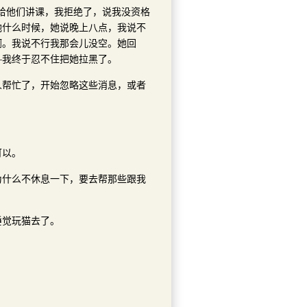
给他们讲课，我拒绝了，说我没资格
她什么时候，她说晚上八点，我说不
啊。我说不行我那会儿没空。她回
—我终于忍不住把她拉黑了。
人帮忙了，开始忽略这些消息，或者
可以。
为什么不休息一下，要去帮那些跟我
睡觉玩猫去了。