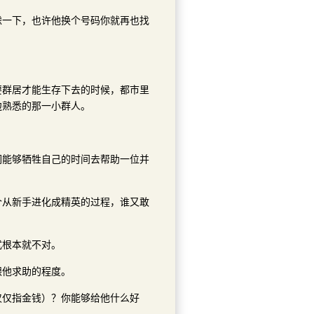
虑一下，也许他换个号码你就再也找
要群居才能生存下去的时候，都市里
边熟悉的那一小群人。
们能够牺牲自己的时间去帮助一位并
个从新手进化成精英的过程，谁又敢
式根本就不对。
跟他求助的程度。
仅仅指金钱）？你能够给他什么好