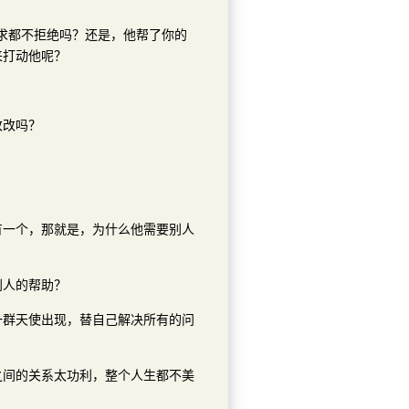
求都不拒绝吗？还是，他帮了你的
来打动他呢？
改改吗？
。
有一个，那就是，为什么他需要别人
别人的帮助？
一群天使出现，替自己解决所有的问
之间的关系太功利，整个人生都不美