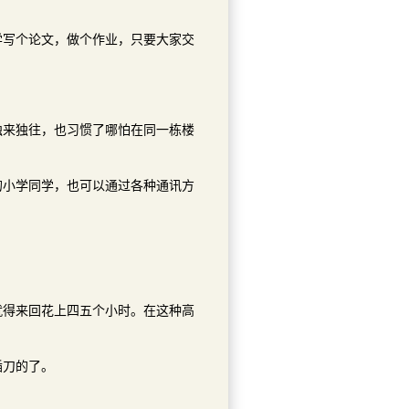
学写个论文，做个作业，只要大家交
独来独往，也习惯了哪怕在同一栋楼
的小学同学，也可以通过各种通讯方
就得来回花上四五个小时。在这种高
插刀的了。