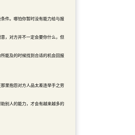
换条件。哪怕你暂时没有能力给与报
谢意，对方并不一定会要你什么，但
力所能及的时候找到合适的机会回报
在那里抱怨对方人品太差连举手之劳
帮助别人的能力，才会有越来越多的