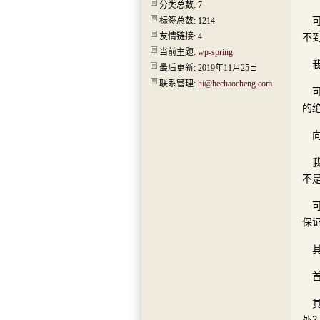
分类总数: 7
标签总数: 1214
友情链接: 4
不
当前主题:
wp-spring
最后更新: 2019年11月25日
联系管理:
hi@hechaocheng.com
的
不
保