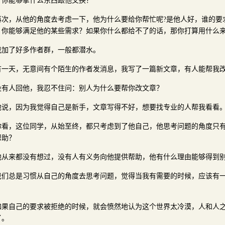
？你能够拿什么东西跟他交换？
再次，从他的角度去考虑一下，他为什么要给你帮忙呢?是他人好，谁的要
，你能够满足他的某些需求？如果你什么都给不了的话，那你打算用什么
我加了好多作者群，一般都潜水。
有一天，无意间有个陌生的作者发消息，我写了一篇新文章，有人能帮我
没有人回他，我忍不住问：别人为什么要帮你改文章？
他说，因为我觉得自己是新手，文章写得不好，想要找专业的人帮我看看
你看，这位同学，从始至终，都只考虑到了他自己，他思考问题的角度只
帮助？
他从来都没有想过，没有人有义务向他提供帮助，他有什么理由能够得到
我们总是习惯从自己的角度去思考问题，觉得当我有需要的时候，应该有
。
如果自己的要求被拒绝的时候，就会愤然地认为这个世界太冷漠，人和人
了。