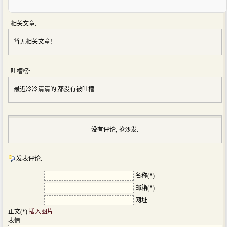
相关文章:
暂无相关文章!
吐槽榜:
最近冷冷清清的,都没有被吐槽.
没有评论, 抢沙发.
发表评论:
名称(*)
邮箱(*)
网址
正文(*)
插入图片
表情