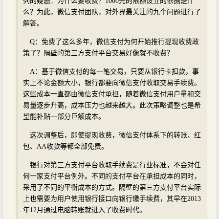
列的疑惑：为什么要收费？1000元的限额设立的依据是什
么？为此，微信支付团队，对外界最关注的九个问题进行了
解答。
Q：免费了这么多年，微信支付为何开始推行提现收费政
策了？隔壁的第三方支付平台交易好像就不收费？
A：基于微信支付的每一笔交易，只要从银行卡扣款，事
实上不论金额大小，银行都要向微信支付收取交易手续费。
这些成本一直都由微信支付承担，随着微信支付用户量和交
易量逐步升高，成本压力也越来越大。此次策略调整也是希
望能补贴一部分巨额成本。
这次调整后，即使提现收费，微信支付体系下的转账、红
包、AA收款等都全部免费。
银行对第三方支付平台收取手续费是行业标准，不会对任
何一家支付平台例外。不同的支付平台在承担成本的同时，
采用了不同的平衡成本的方式。隔壁的第三方支付平台实际
上也需要为用户使用银行接口向银行缴手续费，其早在2013
年12月通过电脑转账就进入了收费时代。