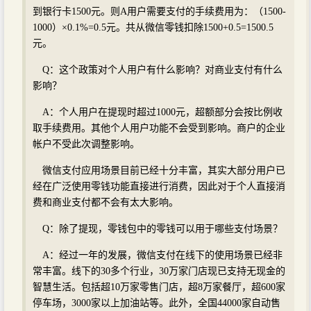
到银行卡1500元。则A用户需要支付的手续费用为：（1500-
1000）×0.1%=0.5元。共从微信零钱扣除1500+0.5=1500.5
元。
Q：这个政策对个人用户有什么影响？对商业支付有什么
影响？
A：个人用户在提现时超过1000元，超额部分会按比例收
取手续费用。其他个人用户功能不会受到影响。商户的企业
帐户不受此次调整影响。
微信支付应用场景目前已经十分丰富，其实大部分用户已
经在广泛使用零钱功能直接进行消费，因此对于个人直接消
费和商业支付都不会有太大影响。
Q：除了提现，零钱包中的零钱可以用于哪些支付场景？
A：经过一年的发展，微信支付在线下的使用场景已经非
常丰富。线下的30多个行业，30万家门店现已支持无现金的
智慧生活。包括超10万家零售门店，超8万家餐厅，超600家
停车场，3000家以上加油站等。此外，全国44000家自动售