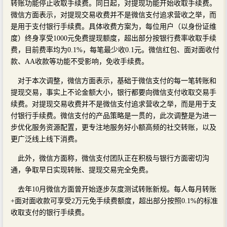
转账功能停止收取手续费。同日起，对提现功能开始收取手续费。
微信方面表示，对提现交易收费并不是微信支付追求营收之举，而
是用于支付银行手续费。具体收费方案为，每位用户（以身份证维
度）终身享受1000元免费提现额度，超出部分按银行费率收取手续
费，目前费率均为0.1%，每笔最少收0.1元。微信红包、面对面收付
款、AA收款等功能不受影响，免收手续费。
对于本次调整，微信方面表示，基础于微信支付的每一笔转账和
提现交易，事实上不论金额大小，银行都要向微信支付收取交易手
续费。对提现交易收费并不是微信支付追求营收之举，而是用于支
付银行手续费。微信支付的产品策略是一贯的，此次调整是为进一
步优化服务资源配置，更专注地服务好小额高频的社交转账，以及
更广泛线上线下消费。
此外，微信方面称，微信支付团队正在积极与银行方面密切沟
通，争取早日实现转账、提现交易完全免费。
去年10月微信方面曾开始逐步灰度测试转账新规。每人每月转账
+面对面收款可享受2万元免手续费额度，超出部分按照0.1%的标准
收取支付的银行手续费。