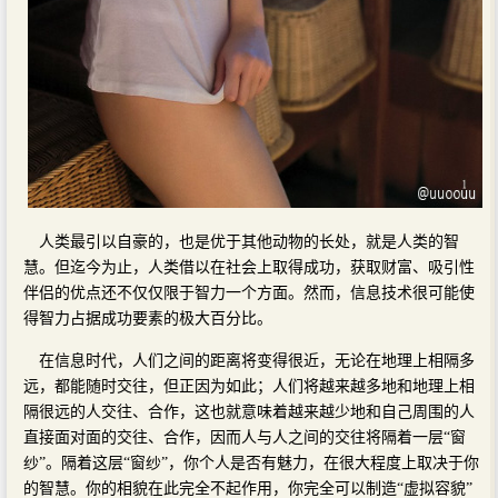
人类最引以自豪的，也是优于其他动物的长处，就是人类的智
慧。但迄今为止，人类借以在社会上取得成功，获取财富、吸引性
伴侣的优点还不仅仅限于智力一个方面。然而，信息技术很可能使
得智力占据成功要素的极大百分比。
在信息时代，人们之间的距离将变得很近，无论在地理上相隔多
远，都能随时交往，但正因为如此；人们将越来越多地和地理上相
隔很远的人交往、合作，这也就意味着越来越少地和自己周围的人
直接面对面的交往、合作，因而人与人之间的交往将隔着一层“窗
纱”。隔着这层“窗纱”，你个人是否有魅力，在很大程度上取决于你
的智慧。你的相貌在此完全不起作用，你完全可以制造“虚拟容貌”