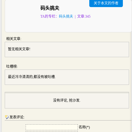
关于本文的作者
码头挑夫
TA的专栏：
码头挑夫
| 文章:345
相关文章:
暂无相关文章!
吐槽榜:
最近冷冷清清的,都没有被吐槽.
没有评论, 抢沙发.
发表评论:
名称(*)