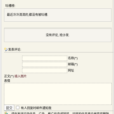
吐槽榜:
最近冷冷清清的,都没有被吐槽.
没有评论, 抢沙发.
发表评论:
名称(*)
邮箱(*)
网址
正文(*)
插入图片
表情
有人回复时邮件通知我
请勿发送垃圾信息、广告、推广信息或链接，这样的信息将会被直接删除。