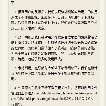
下：
1. 接到用户的反馈后，我们发现该功能确实给用户的使用
造成了不便和困扰，因此在7月5日对该功能进行了下线处
理。后续是否上线以及何时上线，我们会在认真听取用户的
意见、建议后再行决定。
2. 这一功能是我们针对用户在使用百度地图的路线雷达功
能时所设计，路线雷达是针对熟路环境的全程无语音的路况
提醒界面，因此我们尝试加入了收听热门音频节目的功能。
但由于在设计时缺乏足够的告知引导，以及明确的用户选
项，给用户造成了很多的使用困扰。
3. 考虑到用户在导航时大都处于移动网络下，我们在设计
该功能时将下载功能限定在只有在手机连接WiFi时才会启
动。
4. 如果您的手机中已经下载了相关文件，您可以利用文件
管理器工具进入BaiduMap/bnav/tingphone/audio[/storage/emul
ated/0/BaiduMap/bnav/tingphone/audio]路径，对相关文件进
行删除。