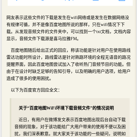
网友表示这些文件的下载是发生在wifi网络或是发生在数据网络没
有规律可循，并不是像百度地图所说的那样，只在wifi情况下下
载。从发现音频文件的文件夹中，可以找到一个txt文档，文档内容
显示，音频文件下载源是喜马拉雅FM。
百度地图随后给出正式的回应，称该功能是针对用户在使用路线
雷达功能时所设计，路线雷达是针对熟路环境的全程无语音的路况
提醒界面，因此百度地图尝试加入了收听热门音频节目的功能。但
由于在设计时缺乏足够的告知引导，以及明确的用户选项，给用户
造成了很多的使用困扰。
以下为百度官方回应全文：
关于“百度地图WiFi环境下载音频文件”的情况说明
近日，有用户在微博发文表示百度地图出现后台自动下载
音频的现象，对于该功能给广大用户带来的使用不便以及困
扰，我们深表歉意。就大家关于该功能的一些疑问，说明如