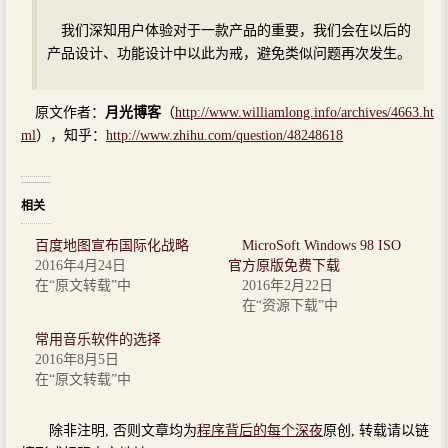
我们深知用户体验对于一款产品的重要，我们会在以后的
产品设计、功能设计中以此为戒，避免类似问题再次发生。
原文作者：
月光博客
（
http://www.williamlong.info/archives/4663.ht
ml
），知乎：
http://www.zhihu.com/question/48248618
相关
百度地图宣布国际化战略
MicroSoft Windows 98 ISO
2016年4月24日
官方原版免费下载
在“原文转载”中
2016年2月22日
在“资源下载”中
常用音乐软件的选择
2016年8月5日
在“原文转载”中
除非注明, 否则文章均为
程序背后的每个深夜
原创, 转载请以链