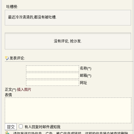
吐槽榜:
最近冷冷清清的,都没有被吐槽.
没有评论, 抢沙发.
发表评论:
名称(*)
邮箱(*)
网址
正文(*)
插入图片
表情
有人回复时邮件通知我