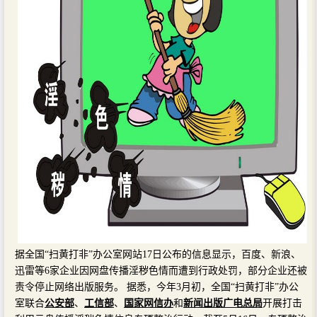
据全国“扫黄打非”办公室网站17日公布的信息显示，百度、新浪、
迅雷等6家企业因网盘传播淫秽色情而遭到行政处罚，部分企业还被
责令停止网络出版服务。 据悉，今年3月初，全国“扫黄打非”办公
室联合
公安部
、
工信部
、
国家网信办
和
新闻出版广电总局
开展打击