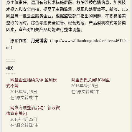
身主体责任，运用有效技术措施屏蔽、移除淫秽色情信息，加强技
术投入和安全审核，提高了主动监测、发现和处置效率。新浪、115
网盘等一批云盘服务企业，根据监管部门指出的问题，在积极落实
整改的同时，综合考虑安全监管、经营规范、产品盈利模式等多类
因素，宣布对相关产品功能进行整体调整。
原谅作者：
月光博客
（http://www.williamlong.info/archives/4611.ht
ml）
相关
网盘企业陆续关停 盈利模
阿里巴巴关闭UC网盘
式不清
2016年3月19日
2016年5月15日
在“原文转载”中
在“原文转载”中
网盘专项整治启动：新浪微
盘宣布关闭
2016年4月25日
在“原文转载”中