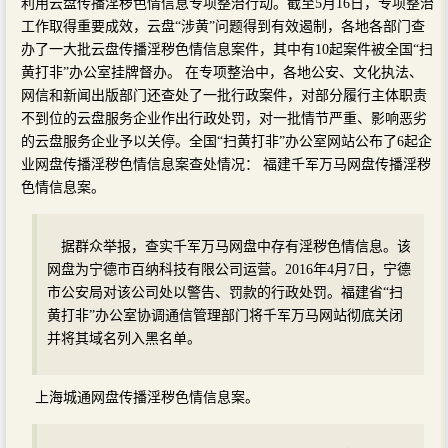
利用云盘传播淫秽色情信息专项整治行动。截至5月16日，专项整治
工作取得重要成效，云盘“涉黄”问题得到有效遏制，各地各部门查
办了一大批云盘传播淫秽色情信息案件，其中有10起案件被全国“扫
黄打非”办公室挂牌督办。 在专项整治中，各地公安、文化执法、
网信和新闻出版部门还查处了一批行政案件，对部分履行主体职责
不到位的云盘服务企业作出行政处罚，对一批情节严重、影响恶劣
的云盘服务企业予以关停。全国“扫黄打非”办公室网站公布了6起企
业网盘传播淫秽色情信息案查处情况： 福建千军万马网盘传播淫秽
色情信息案。
据群众举报，查实千军万马网盘中存有淫秽色情信息。该
网盘为宁德市百纳科技有限公司运营。2016年4月7日，宁德
市公安局对该公司处以警告、罚款的行政处罚。福建省“扫
黄打非”办公室协调通信管理部门将千军万马网站彻底关闭
并将其域名列入黑名单。
上海城通网盘传播淫秽色情信息案。