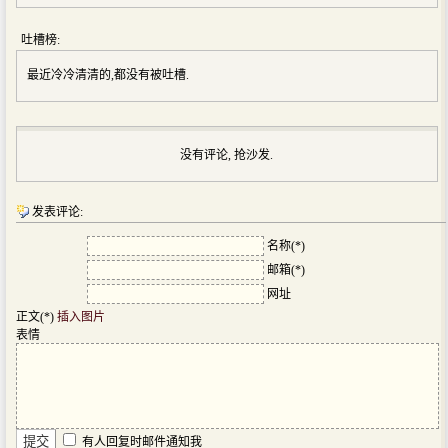
吐槽榜:
最近冷冷清清的,都没有被吐槽.
没有评论, 抢沙发.
发表评论:
名称(*)
邮箱(*)
网址
正文(*)
插入图片
表情
有人回复时邮件通知我