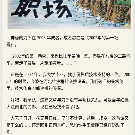
神秘的刀郎在 2003 年成名，成名歌曲是《2002年的第一场
雪》。
“2002年的第一场雪，来得比往年要晚一些。停靠在八楼的二路汽
车，带走了最后一片飘落黄叶。……”
正是在 2002 年，我大学毕业，找了份售后技术支持的工作。 200
3 年的时候，奔波在河北维护程控交换设备，我们破旧的桑塔纳
里，经常传来刀郎沙哑的嗓音。
好吧，我承认，这篇文章与刀郎没有半毛钱关系。可是当年红遍
大江南北的刀郎，现在已经找不着了吧。
人无千日好，花无百日红。早时不计算，过后一场空。这首诗又
是干么的……还是回到正题儿吧，恐怕你手里板砖已经在跳动了
吧。