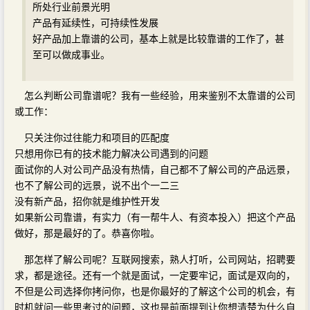
所处行业前景光明
产品有延续性，可持续性发展
好产品加上靠谱的公司，基本上就是比较靠谱的工作了，甚
至可以做成事业。
怎么判断公司靠谱呢？我有一些经验，用来鉴别不太靠谱的公司
或工作：
只关注你过往能力和项目的匹配度
只想用你已有的技术能力解决公司遇到的问题
面试你的人对公司产品没有热情，自己都不了解公司的产品远景，
也不了解公司的远景，说不出个一二三
没有新产品，招你就是维护性开发
如果新公司靠谱，有实力（有一帮牛人、有资本投入）把这个产品
做好，那是最好的了。恭喜你啦。
那怎样了解公司呢？互联网搜索，熟人打听，公司网站，招聘要
求，都是途径。还有一个就是面试，一定要牢记，面试是双向的，
不但是公司选择你拷问你，也是你最好的了解这个公司的机会，有
时机就问一些思考过的问题，这也是前面提到让你想清楚为什么自