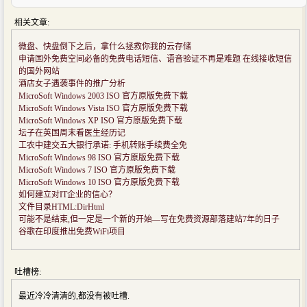
相关文章:
微盘、快盘倒下之后，拿什么拯救你我的云存储
申请国外免费空间必备的免费电话短信、语音验证不再是难题 在线接收短信
的国外网站
酒店女子遇袭事件的推广分析
MicroSoft Windows 2003 ISO 官方原版免费下载
MicroSoft Windows Vista ISO 官方原版免费下载
MicroSoft Windows XP ISO 官方原版免费下载
坛子在英国周末看医生经历记
工农中建交五大银行承诺: 手机转账手续费全免
MicroSoft Windows 98 ISO 官方原版免费下载
MicroSoft Windows 7 ISO 官方原版免费下载
MicroSoft Windows 10 ISO 官方原版免费下载
如何建立对IT企业的信心？
文件目录HTML:DirHtml
可能不是结束,但一定是一个新的开始—写在免费资源部落建站7年的日子
谷歌在印度推出免费WiFi项目
吐槽榜:
最近冷冷清清的,都没有被吐槽.