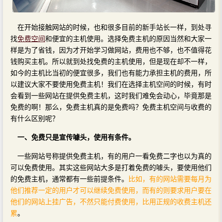
在开始接触网站的时候，也和很多目前的新手站长一样，到处寻
找
免费空间
和便宜的主机使用。选择免费主机的原因当然和大家一
样是为了省钱，因为才开始学习做网站，费用也不够，也不值得花
钱购买主机。所以就到处找免费的主机使用，但是现在却不一样，
如今的主机比当初的便宜很多，我们也有能力承担主机的费用，所
以建议大家不要使用免费主机！我们在选择主机空间的时候，有时
会看到一些网站在提供免费主机，这时我们难免会动心，毕竟那是
免费的啊！那么，免费主机真的是免费吗？免费主机空间与收费的
有什么区别呢？
一、免费只是宣传噱头，使用有条件。
一些网站号称提供免费主机，有的用户一看免费二字也以为真的
可以免费使用。其实这些网站大多是打着免费的噱头，要使用他们
的免费主机，通常都有一些前提条件。
比如，有的网站需要每月为
他们推荐一定的用户才可以继续免费使用，而有的则要求用户要在
他们的网站上挂广告，不然只能付费使用，比用正规的收费主机还
累
。