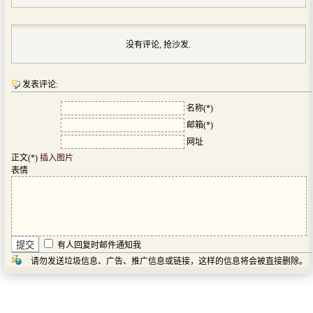
没有评论, 抢沙发.
发表评论:
名称(*)
邮箱(*)
网址
正文(*)
插入图片
表情
有人回复时邮件通知我
请勿发送垃圾信息、广告、推广信息或链接，这样的信息将会被直接删除。