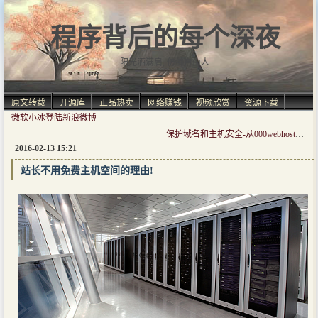
程序背后的每个深夜
阳光洒满肩, 仿佛自由人.
原文转载
开源库
正品热卖
网络赚钱
视频欣赏
资源下载
微软小冰登陆新浪微博
保护域名和主机安全-从000webhost空间被黑谈使用免费空间的自我保护
2016-02-13 15:21
站长不用免费主机空间的理由!