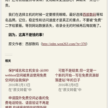
贵。
我们在选择主机的时候一定要擦亮眼睛，最好选择
西部数码
等知
名品牌。记住，稳定性和访问速度才是真正的重点，不要被“免费”
二字给蒙蔽。等到网站数据丢失，收录全无的时候再后悔就晚了。
因为，这真不是钱的事！
原文作者：西部数码（
http://edm.west263.com/?p=370
）
相关
保护域名和主机安全-从000
可能不是结束,但一定是一
webhost空间被黑谈使用免费
个新的开始—写在免费资源部
空间的自我保护
落建站7年的日子
2016年2月13日
2016年2月8日
在“原文转载”中
在“原文转载”中
申请国外免费空间必备的免
费电话短信、语音验证不再是
难题 在线接收短信的国外网