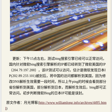
更新：下午15点左右，测试bing搜索引擎已经可以正常访问，
国内针对微软bing搜索引擎解析的IP都已经转到了微软美国的IP
（204.79.197.200），该IP测试可以访问，估计是微软发现日本I
P(202.89.233.101)被封后，将中国的访问都解析到美国，因为修
改DNS解析生效需要一段时间，所以上午ping的时候会看到部分
省份解析到美国，部分解析到日本，而解析生效后，bing即可正
常访问。初步判断微软Bing的日本IP可能是误封。
原文作者：月光博客(
http://www.williamlong.info/archives/4495.htm
l
)