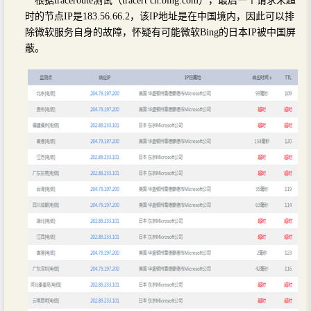
根据traceroute测试（tracert cn.bing.com），最后一个请求未超
时的节点IP是183.56.66.2，该IP地址是在中国境内，因此可以排
除微软服务自身的故障，怀疑有可能微软Bing的日本IP被中国屏
蔽。