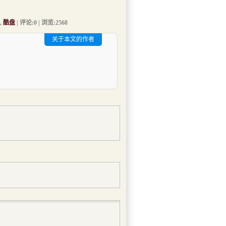
,
酷盘
| 评论:0 | 浏览:
2568
关于本文的作者