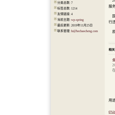
分类总数: 7
服
标签总数: 1214
友情链接: 4
当前主题:
wp-spring
行
最后更新: 2019年11月25日
联系管理:
hi@hechaocheng.com
相关
2
除
本
用途
本
6%