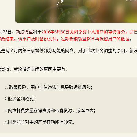
月25日，
新浪微盘
将于
2016年6月30日关闭免费个人用户的存储服务，
整改结束。请用户及时备份文件，过期新浪微盘将不再保留用户的数据
。
这是两个月内第三家暂停部分功能的网盘。对于此次业务调整的原因，新
。
我觉得，新浪微盘关闭的原因主要有：
1. 政策风险，用户上传违法信息导致运维风险；
2.缺少盈利模式；
3.网盘耗费大量存储资源和带宽资源，成本巨大；
4.同类竞争对手的产品在功能上领先。