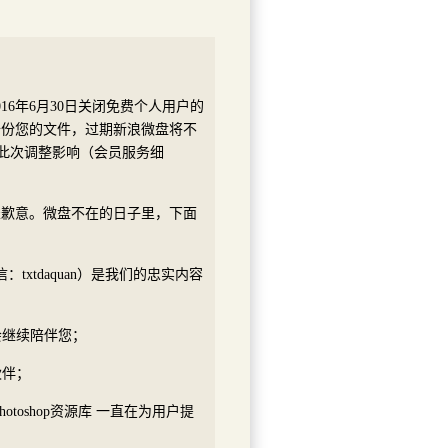
6年6月30日关闭免费个人用户的
备份您的文件，过期新浪微盘将不
到此次调整影响（会员服务细
表歉意。微盘不在的日子里，下面
txtdaquan）是我们的忠实内容
会继续陪伴您；
伙伴；
toshop资源库 一直在为用户提