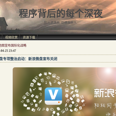
程序背后的每个深夜
阳光洒满肩, 仿佛自由人.
视频欣赏
资源下载
地图宣布国际化战略
-04-25 23:47
盘专项整治启动：新浪微盘宣布关闭