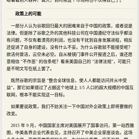
眼看着别人吞并、做大，到时候这个市场再也不认得自己了。
政策上的可能
一部分人认为谷歌回归最大的困难来自于中国的政策，或者说是
法律。但是除了谷歌之外的其他科技公司在中国遵纪守法似乎都没
有问题，不仅有着漂亮的利润，也没有干扰到自身发展进程，相反
还促进了自身的建设，没有什么不妥。为什么谷歌就不能接受呢？
欲洁何曾洁，云空未必空。自从棱镜门事件公开报道之后，谁还愿
意相信 “不作恶” 的信条呢？看来美国自己的 “法律法规”，可能只
是不明文写在纸上罢了。
既然谷歌的宗旨是 “整合全球信息，使人人都能访问并从中受
益”，那它如果错过了占据这个地球上 1/5 人口的超大规模的中国互
联网，根本不能实现这一目标。
如果要说政策，我们不妨关注一下中国对外企政策上即将要做的
改变。
2015 年 9 月，中国国家主席对美国展开了国事访问，第一站西雅
图，中美各界企业代表会见，主持召开了中美企业家座谈会。这场