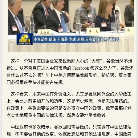
这样一个对于美国企业家来说激励人心的 “大餐”，谷歌当然不想
错过。从不曾真正进入中国市场的 Facebook 都这么努力了，谷歌还
有什么过不去的呢？加上中美之间面临着新形势、新机遇，资本家
们必须眼疾手快才能抢占先机。
这样看来，未来中国在外资准入，尤其是互联网外企的入华政策
上，会比之前更加开放和透明，这是历史潮流，也是无法阻挡的。
在政策上，谷歌需要做的只是安心遵守中国的政策，像苹果那样老
老实实地尊重中国的法律法规，然后安静地坐着收钱。
中国政府也多次暗示，谷歌回归需要做的，只需遵守中国法律法
规，不需要做其他的改变。依据反恐法和其他法律规定，中国政府