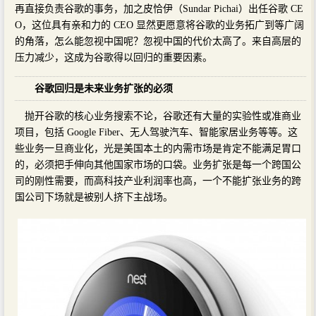
再直接负责谷歌的事务，加之皮恰伊（Sundar Pichai）出任谷歌 CE
O，这位具有亲和力的 CEO 显然更愿意将谷歌的业务拓广到等广阔
的角落，怎么能忽视中国呢？忽视中国的代价太高了。来自高层的
压力减少，这成为谷歌得以回归的重要因素。
谷歌回归是未来业务扩张的必须
抛开谷歌的核心业务搜索不论，谷歌还有大量的实验性或准商业
项目，包括 Google Fiber、无人驾驶汽车、智能家居业务等等。这
些业务一旦商业化，光是美国本土的内需市场是肯定不能满足胃口
的，必须把手伸向其他国家市场的口袋。业务扩张是每一个跨国公
司的刚性需要，而高科技产业利润率也高，一个不能扩张业务的跨
国公司下场就是被别人挤下主战场。