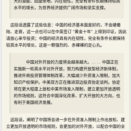
大的潜能、回旋余地、内在韧性，完全有条件长期保持较高
水平的增长，为世界经济提供广阔市场和坚实支撑。
这段话透露了这些信息：中国的经济基本面是好的，不会硬着
陆、走衰，这一点也可以在中英签订 “黄金十年” 上得到印证，因此
请放心来华投资；中国的经济具有内在韧性，完全有条件长期保持
较高水平的增长，这是一颗强烈的、赤裸裸的定心丸。
中国对外开放的力度将会越来越大。… … 中国正在
实施新一轮高水平对外开放，努力构建开放型经济新体制，
推进外商投资管理体制改革，大幅减少外资准入限制，加大
知识产权保护。中美双方正在推进双边投资协定谈判。协定
将在更大程度上放松中美市场准入限制，建立更加开放透明
的市场规则，这符合中国深化改革、扩大开放的大方向，也
有利于美国经济发展。
这段话，阐明了中国将会进一步在外资准入限制上作出放松、建
立更加开放透明的市场规则，会更加的对外开放，以配合中国的全