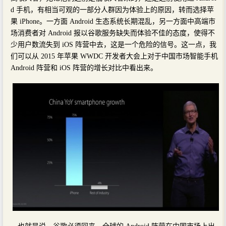
d 手机，有相当可观的一部分人群因为体验上的原因，转而选择苹
果 iPhone。一方面 Android 生态系统长期混乱，另一方面中高端市
场消费者对 Android 报以谷歌服务缺失而体验不佳的态度，使得不
少用户数流失到 iOS 阵营中去，这是一个危险的信号。这一点，我
们可以从 2015 年苹果 WWDC 开发者大会上对于中国市场智能手机
Android 阵营和 iOS 阵营的增长对比中看出来。