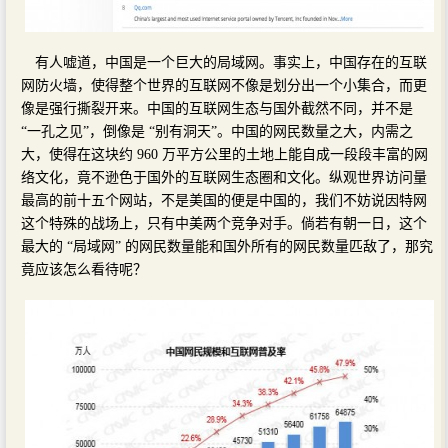
有人嘘道，中国是一个巨大的局域网。事实上，中国存在的互联
网防火墙，使得整个世界的互联网不像是划分出一个小集合，而更
像是强行撕裂开来。中国的互联网生态与国外截然不同，并不是
“一孔之见”，倒像是 “别有洞天”。中国的网民数量之大，内需之
大，使得在这块约 960 万平方公里的土地上能自成一段段丰富的网
络文化，竟不逊色于国外的互联网生态圈和文化。纵观世界访问量
最高的前十五个网站，不是美国的便是中国的，我们不妨说因特网
这个特殊的战场上，只有中美两个竞争对手。倘若有朝一日，这个
最大的 “局域网” 的网民数量能和国外所有的网民数量匹敌了，那究
竟应该怎么看待呢？