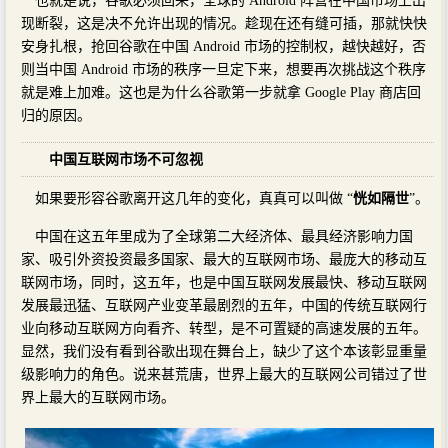
也就是说，谷歌必须回来，全球的 Android 阵营在中国市场上出
现断裂，这是决不允许出现的情况。趁现在还有缝可插，那就快快
安身扎根，抢回谷歌在中国 Android 市场的控制权，越快越好，否
则当中国 Android 市场的秩序一旦定下来，想要再次挑战这个秩序
就是难上加难。这也是为什么谷歌第一步就拿 Google Play 商店回
归的原因。
中国互联网市场不可忽视
如果要形容谷歌离开这几年的变化，真真可以叫做 “
恍如隔世
”。
中国在这五年里成为了全球第二大经济体、最具经济影响力国
家、吸引外资投资最多国家、最大的互联网市场、最庞大的移动互
联网市场，同时，这五年，也是中国互联网发展最快、移动互联网
发展最迅猛、互联网产业变革最剧烈的五年，中国的传统互联网行
业向移动互联网方向看齐、转型，是不可置疑的高速发展的五年。
显然，我们没有看到谷歌出现在舞台上，缺少了这个本该彰显重量
级影响力的角色。说来甚荒唐，世界上最大的互联网公司错过了世
界上最大的互联网市场。