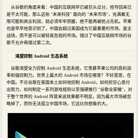
从谷歌的角度来看：中国的互联网早已被巨头瓜分，抢夺回来已
是不太可能，那么这些 “未来科技” 面向的 “未来市场”，充满着无
限可能和商业利润，就必须牢牢把握，绝不能再被抢占先机。苹果
也是早早地意识到了，中国会超过美国成为它最重要的市场，是主
战场，而不是可以被轻易忽视的市场。错过了中国互联网市场的谷
歌不允许再错过第二次。
渴望控制 Android 生态系统
谷歌渴望全力控制 Android 生态系统，它羡慕苹果公司的高利润
率和强控制力。世界上最大的 Android 市场在哪里？不好意思，在
中国。不论谷歌在美国本土如何地控制 Android，如何挖空心思付
出努力，如何制定一系列游戏规则以至强硬推行 “谷歌全家桶”，对
于整个世界的 Android 阵营来说效果都不明显，因为最大市场被忽
略掉了，而你无法孤立中国市场，它远比你想象的大。