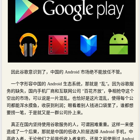
因此谷歌意识到了，中国的 Android 市场绝不能放任不管。
一个字形容中国的 Android 生态系统，那就是 “乱”。因为谷歌服
务的缺失，国内手机厂商和互联网公司 “百花齐放”，争相抢夺这个
空出的市场，可以说是一片混乱。也恰好是这片混乱，使得每个公
司都能浑水摸鱼，收获到利润；眼看着别人钱进口袋里了，谁都想
要捞一笔，于是就又是一群公司扑上来。
真正在国内坚持使用谷歌服务的人，可谓困难重重。这样一来便
造成了一个后果，那就是中国的低收入阶层选择 Android 手机，中
高收入者，无论他们之前是低收入者来的，还是之前使用过 Androi