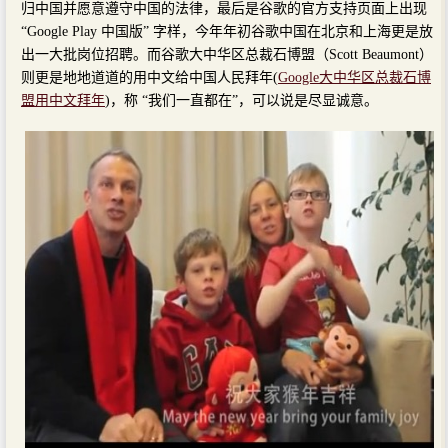
归中国并愿意遵守中国的法律，最后是谷歌的官方支持页面上出现
“Google Play 中国版” 字样，今年年初谷歌中国在北京和上海更是放
出一大批岗位招聘。而谷歌大中华区总裁石博盟（Scott Beaumont）
则更是地地道道的用中文给中国人民拜年(
Google大中华区总裁石博
盟用中文拜年
)，称 “我们一直都在”，可以说是尽显诚意。