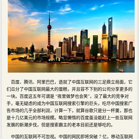
百度、腾讯、阿里巴巴，造就了中国互联网的三足鼎立局面，它
们瓜分了中国互联网最大的蛋糕，并且容不下别的公司分享更多的
一块。百度这五年可谓是 “夜里做梦也会笑”，没了最大的竞争对
手，毫无疑虑的成为中国互联网搜索引擎的巨头，吃尽中国搜索广
告市场的几乎全部利润，计算一下，就算谷歌只是分一杯羹，那也
是十几亿美元的市场规模。略显懒惰的百度虽没能赶上一些互联网
发展的新潮步伐，但是搜索霸主的老本目前还是够吃的。
中国的互联网不可忽视。中国的网民即将突破 7 亿，移动互联网