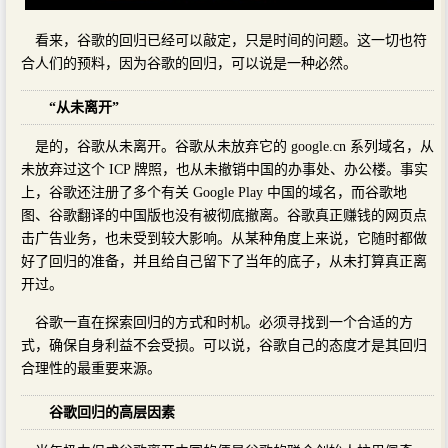
看来，谷歌的回归已经可以敲定，只是时间的问题。这一切也符
合人们的预料，因为谷歌的回归，可以说是一种必然。
“从未离开”
是的，谷歌从未离开。谷歌从未放弃它的 google.cn 系列域名，从
未放弃过这个 ICP 牌照，也从未撤销中国的办事处、办公楼。事实
上，谷歌还注册了多个有关 Google Play 中国的域名，而谷歌地
图、谷歌翻译的中国版也没有被彻底撤离。谷歌真正赚钱的网页点
击广告业务，也未受到较大影响。从某种角度上来说，它随时都做
好了回归的准备，并且给自己留下了当年的底子，从未打算真正离
开过。
谷歌一直在探索回归的方式和时机。必须寻找到一个合适的方
式，确保自身利益不会受损。可以说，谷歌自己的态度才是其回归
合理性的最重要来源。
谷歌回归的高层因素