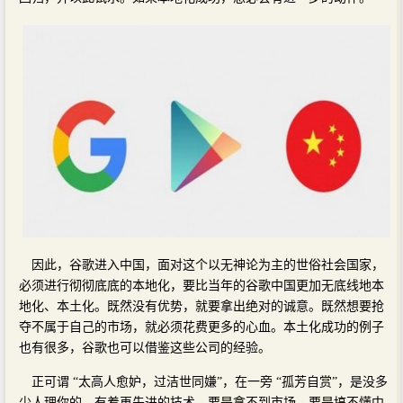
因此，谷歌进入中国，面对这个以无神论为主的世俗社会国家，
必须进行彻彻底底的本地化，要比当年的谷歌中国更加无底线地本
地化、本土化。既然没有优势，就要拿出绝对的诚意。既然想要抢
夺不属于自己的市场，就必须花费更多的心血。本土化成功的例子
也有很多，谷歌也可以借鉴这些公司的经验。
正可谓 “太高人愈妒，过洁世同嫌”，在一旁 “孤芳自赏”，是没多
少人理你的。有着再先进的技术，要是拿不到市场，要是搞不懂中