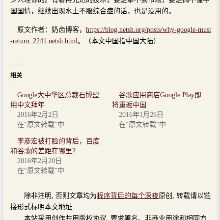
国国情，继续出现水土不服综合症的话，也是没用的。
原文作者：奶齿博客，
https://blog.netsh.org/posts/why-google-must
-return_2241.netsh.html
。（本文中国指中国大陆）
相关
Google大中华区总裁石博盟
谷歌应用商店Google Play即
用中文拜年
将重返中国
2016年2月2日
2016年1月26日
在“原文转载”中
在“原文转载”中
李彦宏被打脸的背后，百度
和谷歌的差距在哪里？
2016年2月20日
在“原文转载”中
除非注明, 否则文章均为
程序背后的每个深夜
原创, 转载请以链
接形式标明本文地址.
本站采用创作共用版权协议, 要求署名、非商业用途和相同方