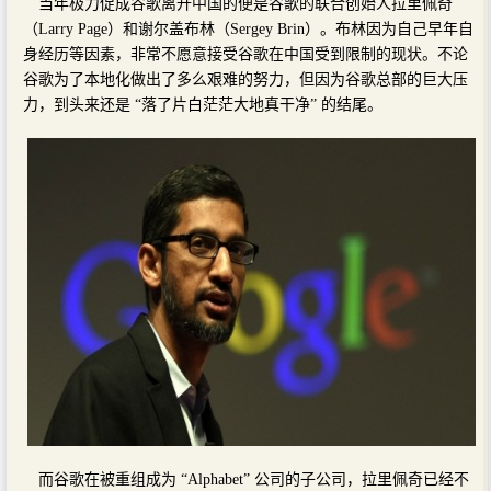
当年极力促成谷歌离开中国的便是谷歌的联合创始人拉里佩奇
（Larry Page）和谢尔盖布林（Sergey Brin）。布林因为自己早年自
身经历等因素，非常不愿意接受谷歌在中国受到限制的现状。不论
谷歌为了本地化做出了多么艰难的努力，但因为谷歌总部的巨大压
力，到头来还是 “落了片白茫茫大地真干净” 的结尾。
而谷歌在被重组成为 “Alphabet” 公司的子公司，拉里佩奇已经不