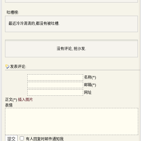
吐槽榜:
最近冷冷清清的,都没有被吐槽.
没有评论, 抢沙发.
发表评论:
名称(*)
邮箱(*)
网址
正文(*)
插入图片
表情
有人回复时邮件通知我