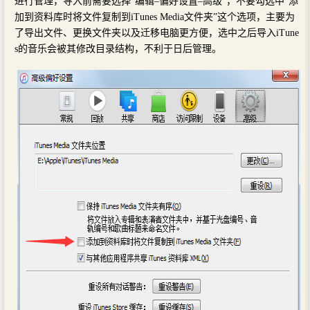
进行管理，导入前需要选择“编辑–偏好设置–高级”，不要勾选中“添
加到资料库时将文件复制到iTunes Media文件夹”这个选项，主要为
了导出文件、更换文件夹以及迁移电脑更方便，选中之后导入iTune
s的音乐会被其修改目录结构，不利于日后管理。