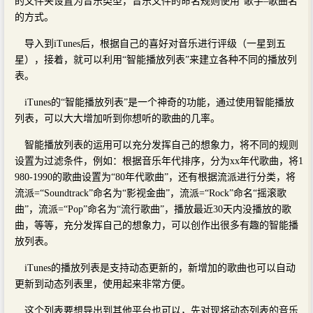
的文件夹设置为音乐类型，音乐文件的命名规则使用“歌手–歌曲名”
的方式。
导入到iTunes后，根据自己的喜好对音乐进行评级（一星到五
星），接着，就可以利用“智能播放列表”来建立各种不同的播放列
表。
iTunes的“智能播放列表”是一个神奇的功能，通过使用智能播放
列表，可以大大增加听到你想听的歌曲的几率。
智能播放列表的运用可以充分发挥自己的想象力，将不同的规则
设置为过滤条件，例如：根据音乐年代排序，分为xx年代歌曲，将1
980-1990的歌曲设置为“80年代歌曲”，还有根据流派进行分类，将
流派=“Soundtrack”命名为“影视金曲”，流派=“Rock”命名“摇滚歌
曲”，流派=“Pop”命名为“流行歌曲”，播放最近30天内没播放的歌
曲，等等，充分发挥自己的想象力，可以创作出很多有趣的智能播
放列表。
iTunes的播放列表是支持动态更新的，新增加的歌曲也可以自动
更新到动态列表里，使用起来非常方便。
这个列表要想导出到其他平台也可以，先对现将动态列表的音乐