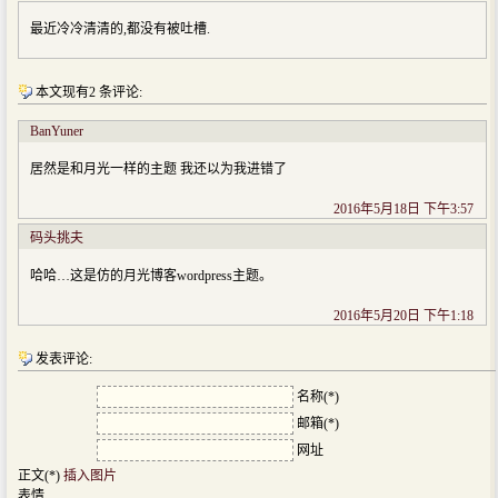
最近冷冷清清的,都没有被吐槽.
本文现有2 条评论:
BanYuner
居然是和月光一样的主题 我还以为我进错了
2016年5月18日 下午3:57
码头挑夫
哈哈…这是仿的月光博客wordpress主题。
2016年5月20日 下午1:18
发表评论:
名称(*)
邮箱(*)
网址
正文(*)
插入图片
表情