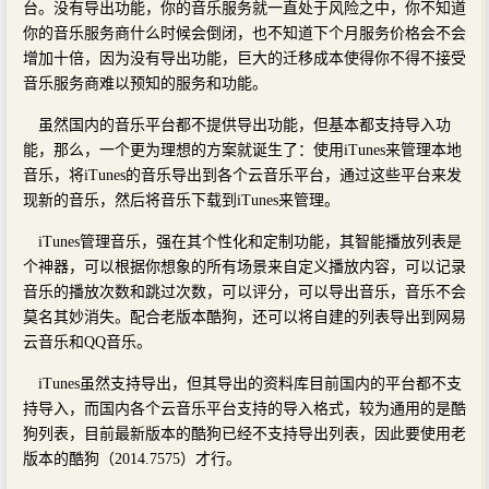
台。没有导出功能，你的音乐服务就一直处于风险之中，你不知道
你的音乐服务商什么时候会倒闭，也不知道下个月服务价格会不会
增加十倍，因为没有导出功能，巨大的迁移成本使得你不得不接受
音乐服务商难以预知的服务和功能。
虽然国内的音乐平台都不提供导出功能，但基本都支持导入功
能，那么，一个更为理想的方案就诞生了：使用iTunes来管理本地
音乐，将iTunes的音乐导出到各个云音乐平台，通过这些平台来发
现新的音乐，然后将音乐下载到iTunes来管理。
iTunes管理音乐，强在其个性化和定制功能，其智能播放列表是
个神器，可以根据你想象的所有场景来自定义播放内容，可以记录
音乐的播放次数和跳过次数，可以评分，可以导出音乐，音乐不会
莫名其妙消失。配合老版本酷狗，还可以将自建的列表导出到网易
云音乐和QQ音乐。
iTunes虽然支持导出，但其导出的资料库目前国内的平台都不支
持导入，而国内各个云音乐平台支持的导入格式，较为通用的是酷
狗列表，目前最新版本的酷狗已经不支持导出列表，因此要使用老
版本的酷狗（2014.7575）才行。