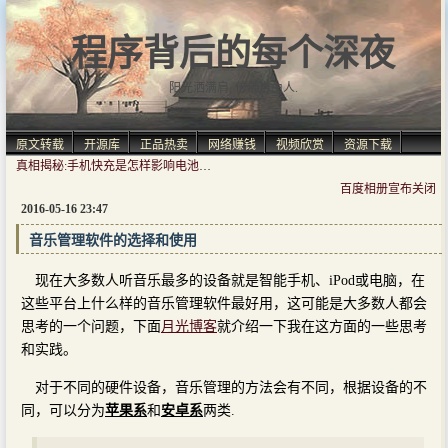
程序背后的每个深夜
阳光洒满肩, 仿佛自由人.
原文转载
开源库
正品热卖
网络赚钱
视频欣赏
资源下载
真相揭秘:手机快充是怎样影响电池寿命的
百度相册宣布关闭
2016-05-16 23:47
音乐管理软件的选择和使用
现在大多数人听音乐最多的设备就是智能手机、iPod或电脑，在
这些平台上什么样的音乐管理软件最好用，这可能是大多数人都会
思考的一个问题，下面
月光博客
就介绍一下我在这方面的一些思考
和实践。
对于不同的硬件设备，音乐管理的方法会有不同，根据设备的不
同，可以分为
苹果系
和
安卓系
两类.