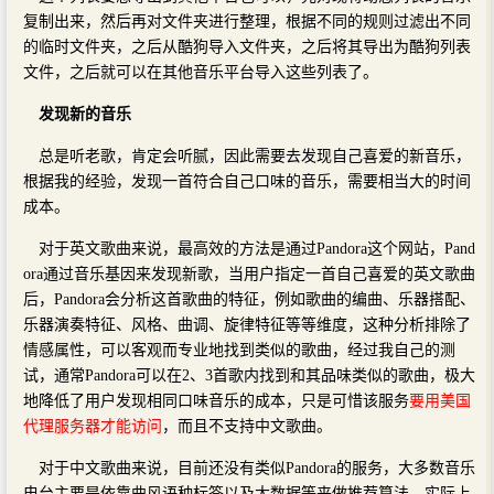
复制出来，然后再对文件夹进行整理，根据不同的规则过滤出不同
的临时文件夹，之后从酷狗导入文件夹，之后将其导出为酷狗列表
文件，之后就可以在其他音乐平台导入这些列表了。
发现新的音乐
总是听老歌，肯定会听腻，因此需要去发现自己喜爱的新音乐，
根据我的经验，发现一首符合自己口味的音乐，需要相当大的时间
成本。
对于英文歌曲来说，最高效的方法是通过Pandora这个网站，Pand
ora通过音乐基因来发现新歌，当用户指定一首自己喜爱的英文歌曲
后，Pandora会分析这首歌曲的特征，例如歌曲的编曲、乐器搭配、
乐器演奏特征、风格、曲调、旋律特征等等维度，这种分析排除了
情感属性，可以客观而专业地找到类似的歌曲，经过我自己的测
试，通常Pandora可以在2、3首歌内找到和其品味类似的歌曲，极大
地降低了用户发现相同口味音乐的成本，只是可惜该服务
要用美国
代理服务器才能访问
，而且不支持中文歌曲。
对于中文歌曲来说，目前还没有类似Pandora的服务，大多数音乐
电台主要是依靠曲风语种标签以及大数据等来做推荐算法，实际上