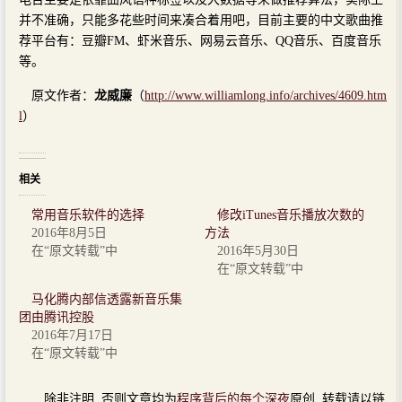
并不准确，只能多花些时间来凑合着用吧，目前主要的中文歌曲推
荐平台有：豆瓣FM、虾米音乐、网易云音乐、QQ音乐、百度音乐
等。
原文作者：
龙威廉
（
http://www.williamlong.info/archives/4609.htm
l
）
相关
常用音乐软件的选择
修改iTunes音乐播放次数的
2016年8月5日
方法
在“原文转载”中
2016年5月30日
在“原文转载”中
马化腾内部信透露新音乐集
团由腾讯控股
2016年7月17日
在“原文转载”中
除非注明, 否则文章均为
程序背后的每个深夜
原创, 转载请以链