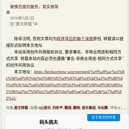
替换百度的服务，其实很简
单
2016年5月5日
在“原文转载”中
除非注明, 否则文章均为
程序背后的每个深夜
原创, 转载请以链
接形式标明本文地址.
本站采用创作共用版权协议, 要求署名、非商业用途和相同方
式共享. 转载本站内容必须也遵循“署名-非商业用途-相同方式共享”
的创作共用协议.
本文地址：
https://hechaocheng.win/reprinted/%e9%a9%ac%e5%8
c%96%e8%85%be%e5%86%85%e9%83%a8%e4%bf%a1%e9%80%8
f%e9%9c%b2%e6%96%b0%e9%9f%b3%e4%b9%90%e9%9b%86%e
5%9b%a2%e7%94%b1%e8%85%be%e8%ae%af%e6%8e%a7%e8%8
2%a1/
分类:
原文转载
| 标签:
QQ音乐
,
刘炽平
,
酷我
,
酷狗
,
音乐集团
,
马化腾
| 评论:0 | 浏览:
关于本文的作者
码头挑夫