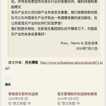
化，并将会有更加符合音乐行业的发展空间、福利待遇和激
励模式
音乐产业对公司内容产业布局至关重要，我们很期待新的团
队可以为中国音乐产业开拓出一条健康发展的成功路径，也
让热爱音乐产业的伙伴们实现梦想！
我们祝愿并相信，在新音乐集团团队的不懈努力下，中国音
乐产业的未来会更美好！
Pony、Martin & 总办全体
2016年7月15日
原文作者：
月光博客
（
http://www.williamlong.info/archives/4671.ht
ml
）
相关
常用音乐软件的选择
音乐管理软件的选择和使用
2016年8月5日
2016年5月16日
在“原文转载”中
在“原文转载”中