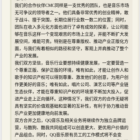
我们的合作伙伴CMC同样是一支优秀的团队，也是音乐市场
无可争议的领导者之一。他们具备非常优秀的创业精神，敢
于战斗、擅于突围，长期位居行业数一数二的位置；同时，
团队在收入多元化方面也进行了卓有成效的探索，让公司能
够在音乐这样一个变现艰苦的市场上立足，并能不断扩大发
展空间，难能可贵。特别是在尊重版权、推动产业正版化方
面，与我们有着相似的路径和坚守，客观上并肩推动了整个
产业的发展。
我们双方坚信，音乐行业要想持续健康发展，一定要营造一
个尊重正版、保护正版的环境，唯有如此，才能让创作人和
歌手的知识产权可以得到尊重、激发他们的创意，为用户创
作更美好的音乐；唯有如此，唱片公司、演艺公司等产业链
生态伙伴，才能在尊重知识产权的环境里不断加大投入，促
进产业走上正向循环。这种情况下，我们双方的合作无疑将
具有坚实的价值观基础和显著的互补性，有利于协力推动音
乐产业更加健康地向前发展。
双方合并之后，QQ音乐及相关业务将继续作为独立品牌运
营，与酷狗、酷我共同组成可以创造更大、更优用户价值的
产品组合。同时，QQ音乐原有员工的工作模式将不会变