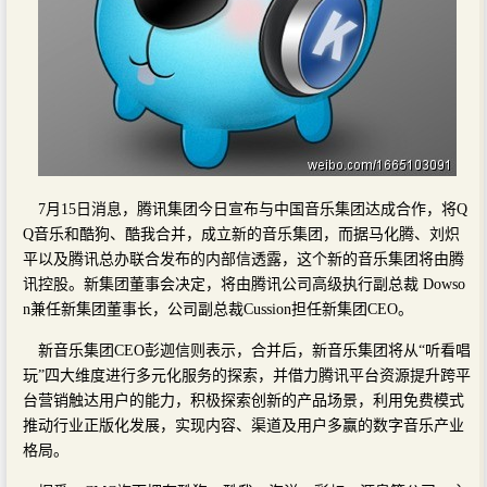
7月15日消息，腾讯集团今日宣布与中国音乐集团达成合作，将Q
Q音乐和酷狗、酷我合并，成立新的音乐集团，而据马化腾、刘炽
平以及腾讯总办联合发布的内部信透露，这个新的音乐集团将由腾
讯控股。新集团董事会决定，将由腾讯公司高级执行副总裁 Dowso
n兼任新集团董事长，公司副总裁Cussion担任新集团CEO。
新音乐集团CEO彭迦信则表示，合并后，新音乐集团将从“听看唱
玩”四大维度进行多元化服务的探索，并借力腾讯平台资源提升跨平
台营销触达用户的能力，积极探索创新的产品场景，利用免费模式
推动行业正版化发展，实现内容、渠道及用户多赢的数字音乐产业
格局。