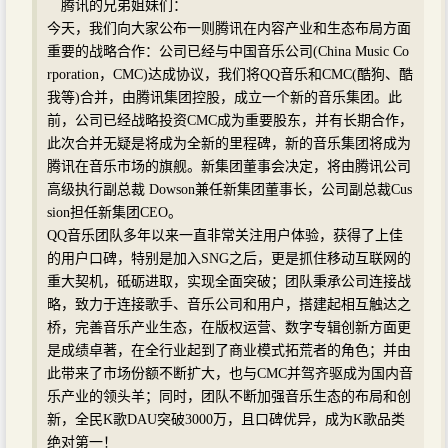
腾讯的兄弟姐妹们：
今天，我们向大家公布一则腾讯在内容产业和生态布局方面
重要的战略合作：公司已经与中国音乐公司(China Music Co
rporation，CMC)达成协议，我们将QQ音乐和CMC(酷狗、酷
我等)合并，由腾讯集团控股，成立一个新的音乐集团。此
前，公司已经战略投资CMC成为重要股东，并有长期合作，
此次合并无疑是将成为全新的里程碑，新的音乐集团将成为
腾讯在音乐市场的旗舰。新集团董事会决定，将由腾讯公司
高级执行副总裁 Dowson兼任新集团董事长，公司副总裁Cus
sion担任新集团CEO。
QQ音乐团队多年以来一直非常关注用户体验，获得了上佳
的用户口碑，特别是加入SNG之后，更是抓住移动互联网的
重大契机，砥砺进取，实现全面突破；团队秉承公司连接战
略，致力于连接歌手、音乐公司和用户，搭建起相互触达之
桥，完善音乐产业生态，在版权运营、数字专辑创新方面更
是成绩卓著，在全行业起到了商业模式拓荒者的角色；并由
此带来了市场份额不断扩大，也与CMC并驾齐驱成为国内音
乐产业的领头羊；同时，团队不断加强音乐生态的布局和创
新，全民K歌DAU突破3000万，且口碑优异，成为K歌品类
绝对第一！