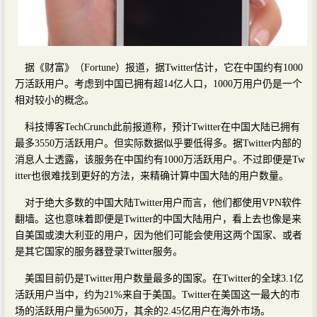
据《财富》（Fortune）报道，据Twitter估计，它在中国约有1000
万活跃用户。考虑到中国已拥有超14亿人口，1000万用户仍是一个
相对较小的概念。
科技博客TechCrunch此前报道称，预计Twitter在中国大陆已拥有
最多3550万活跃用户。但实际数据似乎要低得多。据Twitter内部的
消息人士透露，该服务在中国约有1000万活跃用户。不过即便是Tw
itter也很难找到更好的方法，来精确计算中国大陆的用户数量。
对于绝大多数的中国大陆Twitter用户而言，他们都使用VPN软件
翻墙。这也意味着即便是Twitter的中国大陆用户，看上去也像是来
自美国或澳大利亚的用户，因为他们可能会使用这两个国家、或者
是其它国家的服务器登录Twitter服务。
美国目前仍是Twitter用户数量最多的国家。在Twitter的全球3.1亿
活跃用户当中，约为21%来自于美国。Twitter在美国这一最大的市
场的活跃用户量为6500万，其余的2.45亿用户在海外市场。