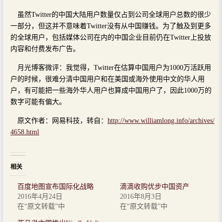
虽然Twitter的中国大陆用户数量仅占到公司全球用户总数的很少
一部分，但这并不意味着Twitter没有从中国赚钱。为了触及到更多
的全球用户，包括媒体公司在内的中国企业目前仍在Twitter上投放
内容和付费发布广告。
月光博客微评：我觉得，Twitter在估算中国用户为1000万活跃用
户的时候，很难分清中国用户和在美国或海外使用中文的华人用
户，有可能把一些海外华人用户也算成中国用户了，因此1000万的
数字可能有偏大。
原文作者：网易科技，转自：
http://www.williamlong.info/archives/
4658.html
相关
百度地图宣布国际化战略
滴滴收购优步中国资产
2016年4月24日
2016年8月3日
在“原文转载”中
在“原文转载”中