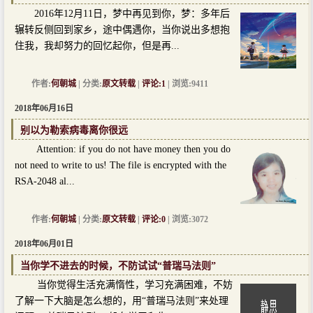
2016年12月11日，梦中再见到你，梦：多年后
辗转反侧回到家乡，途中偶遇你，当你说出多想抱
住我，我却努力的回忆起你，但是再...
作者:
何朝城
| 分类:
原文转载
|
评论:1
| 浏览:9411
2018年06月16日
别以为勒索病毒离你很远
Attention: if you do not have money then you do
not need to write to us! The file is encrypted with the
RSA-2048 al...
作者:
何朝城
| 分类:
原文转载
|
评论:0
| 浏览:3072
2018年06月01日
当你学不进去的时候，不防试试“普瑞马法则”
当你觉得生活充满惰性，学习充满困难，不妨
了解一下大脑是怎么想的，用“普瑞马法则”来处理