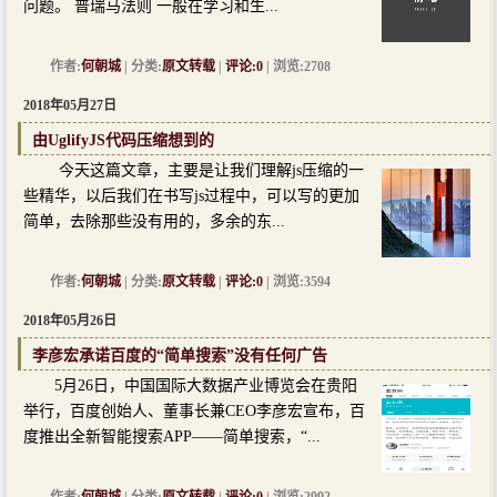
问题。 普瑞马法则 一般在学习和生...
作者:
何朝城
| 分类:
原文转载
|
评论:0
| 浏览:2708
2018年05月27日
由UglifyJS代码压缩想到的
今天这篇文章，主要是让我们理解js压缩的一
些精华，以后我们在书写js过程中，可以写的更加
简单，去除那些没有用的，多余的东...
作者:
何朝城
| 分类:
原文转载
|
评论:0
| 浏览:3594
2018年05月26日
李彦宏承诺百度的“简单搜索”没有任何广告
5月26日，中国国际大数据产业博览会在贵阳
举行，百度创始人、董事长兼CEO李彦宏宣布，百
度推出全新智能搜索APP——简单搜索，“...