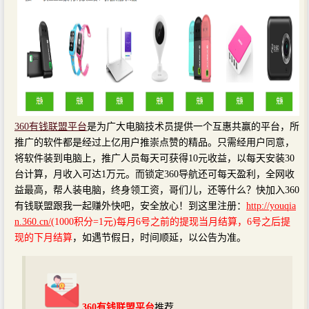
360有钱联盟平台
是为广大电脑技术员提供一个互惠共赢的平台，所
推广的软件都是经过上亿用户推崇点赞的精品。只需经用户同意，
将软件装到电脑上，推广人员每天可获得10元收益，以每天安装30
台计算，月收入可达1万元。而锁定360导航还可每天盈利，全网收
益最高，帮人装电脑，终身领工资，哥们儿，还等什么？快加入360
有钱联盟跟我一起赚外快吧，安全放心！到这里注册：
http://youqia
n.360.cn/
(1000积分=1元)每月6号之前的提现当月结算，6号之后提
现的下月结算
，如遇节假日，时间顺延，以公告为准。
360有钱联盟平台
推荐