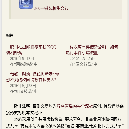
360一键装机集合包
相关
腾讯推出能赚零花钱的QQ
优衣库事件借势营销：如何
装机部落
热门事件引爆流量
2016年9月2日
2016年2月25日
在“网络赚钱”中
在“原文转载”中
借钱一时爽, 还钱悔断肠: 你
想不到的校园贷款有多害人?
2016年5月28日
在“原文转载”中
除非注明, 否则文章均为
程序背后的每个深夜
原创, 转载请以链
接形式标明本文地址.
本站采用创作共用版权协议, 要求署名、非商业用途和相同方
式共享. 转载本站内容必须也遵循“署名-非商业用途-相同方式共享”