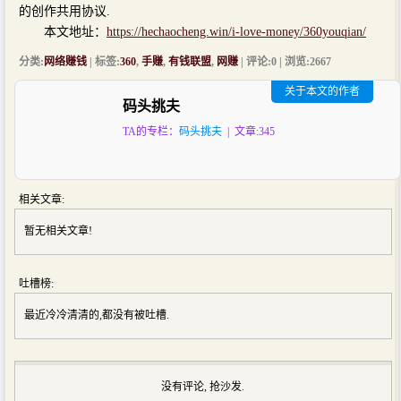
的创作共用协议.
本文地址：
https://hechaocheng.win/i-love-money/360youqian/
分类:
网络赚钱
| 标签:
360
,
手赚
,
有钱联盟
,
网赚
| 评论:0 | 浏览:
2667
关于本文的作者
码头挑夫
TA的专栏：
码头挑夫
| 文章:345
相关文章:
暂无相关文章!
吐槽榜:
最近冷冷清清的,都没有被吐槽.
没有评论, 抢沙发.