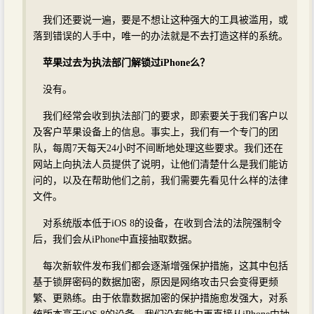
我们还要说一遍，要是不想让这种强大的工具被滥用，或
落到错误的人手中，唯一的办法就是不去打造这样的系统。
苹果过去为执法部门解锁过iPhone么？
没有。
我们经常会收到执法部门的要求，即索要关于我们客户以
及客户苹果设备上的信息。事实上，我们有一个专门的团
队，每周7天每天24小时不间断地处理这些要求。我们还在
网站上向执法人员提供了说明，让他们清楚什么是我们能访
问的，以及在帮助他们之前，我们需要先看见什么样的法律
文件。
对系统版本低于iOS 8的设备，在收到合法的法院强制令
后，我们会从iPhone中直接抽取数据。
每次新软件发布我们都会逐渐增强保护措施，这其中包括
基于锁屏密码的数据加密，原因是网络攻击只会变得更频
繁、更熟练。由于依靠数据加密的保护措施愈发强大，对系