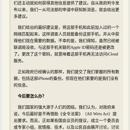
们还主动就如何获得其他信息提供了建议。自从政府判令发
布以来，我们一从司法部的申请中获知新消息，就会给出更
多建议。
我们给出的最好建议是，将这部手机和此前加入过的一个
网络匹配起来，这样调查人员就能备份这部手机，并从中获
得他们现在需要的数据。不幸的是，我们得知，虽然已经被
联调局没收，与这部手机关联的Apple ID密码还是被更改
了。更改了这个密码，就意味着这部手机再无法访问iCloud
服务。
正如政府已经确认的那样，我们提交了我们掌握的所有数
据，包括这部iPhone的备份。但现在他们索要的是我们没有
的信息。
今后要怎么办？
我们国家的强大源于人们的团结。我们认为，对政府来
说，今后最好是不再借助《全令法案》（All Wirts Act）提
出要求。而且，正如某些国会议员的提议，成立一个委员会
或专家小组，就情报、技术，以及公民自由展开讨论，讨论