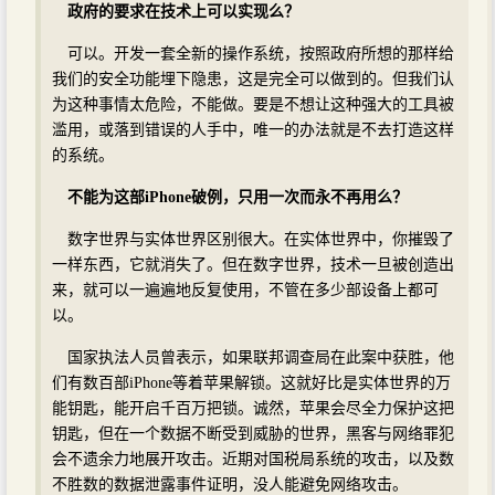
政府的要求在技术上可以实现么？
可以。开发一套全新的操作系统，按照政府所想的那样给
我们的安全功能埋下隐患，这是完全可以做到的。但我们认
为这种事情太危险，不能做。要是不想让这种强大的工具被
滥用，或落到错误的人手中，唯一的办法就是不去打造这样
的系统。
不能为这部iPhone破例，只用一次而永不再用么？
数字世界与实体世界区别很大。在实体世界中，你摧毁了
一样东西，它就消失了。但在数字世界，技术一旦被创造出
来，就可以一遍遍地反复使用，不管在多少部设备上都可
以。
国家执法人员曾表示，如果联邦调查局在此案中获胜，他
们有数百部iPhone等着苹果解锁。这就好比是实体世界的万
能钥匙，能开启千百万把锁。诚然，苹果会尽全力保护这把
钥匙，但在一个数据不断受到威胁的世界，黑客与网络罪犯
会不遗余力地展开攻击。近期对国税局系统的攻击，以及数
不胜数的数据泄露事件证明，没人能避免网络攻击。