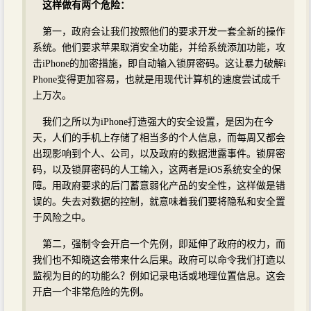
这样做有两个危险：
第一，政府会让我们按照他们的要求开发一套全新的操作
系统。他们要求苹果取消安全功能，并给系统添加功能，攻
击iPhone的加密措施，即自动输入锁屏密码。这让暴力破解i
Phone变得更加容易，也就是用现代计算机的速度尝试成千
上万次。
我们之所以为iPhone打造强大的安全设置，是因为在今
天，人们的手机上存储了相当多的个人信息，而每周又都会
出现影响到个人、公司，以及政府的数据泄露事件。锁屏密
码，以及锁屏密码的人工输入，这两者是iOS系统安全的保
障。用政府要求的后门蓄意弱化产品的安全性，这样做是错
误的。失去对数据的控制，就意味着我们要将隐私和安全置
于风险之中。
第二，强制令会开启一个先例，即延伸了政府的权力，而
我们也不知晓这会带来什么后果。政府可以命令我们打造以
监视为目的的功能么？例如记录电话或地理位置信息。这会
开启一个非常危险的先例。