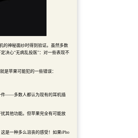
新手机的神秘面纱时得到验证。虽然多数
定决心“无病乱投医”：对一些表现不
下就是苹果可能犯的一些错误：
一件——多数人都认为现有的耳机插
干扰其他功能。但苹果完全有可能放
是一种多么沮丧的感受！如果iPho