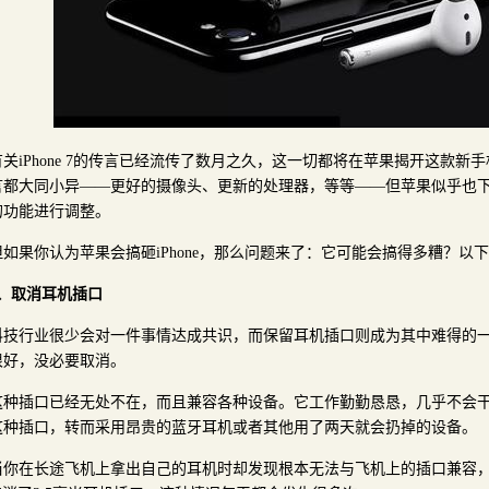
有关iPhone 7的传言已经流传了数月之久，这一切都将在苹果揭开这款
言都大同小异——更好的摄像头、更新的处理器，等等——但苹果似乎也下
的功能进行调整。
但如果你认为苹果会搞砸iPhone，那么问题来了：它可能会搞得多糟？以
1、取消耳机插口
科技行业很少会对一件事情达成共识，而保留耳机插口则成为其中难得的
很好，没必要取消。
这种插口已经无处不在，而且兼容各种设备。它工作勤勤恳恳，几乎不会
这种插口，转而采用昂贵的蓝牙耳机或者其他用了两天就会扔掉的设备。
当你在长途飞机上拿出自己的耳机时却发现根本无法与飞机上的插口兼容，这