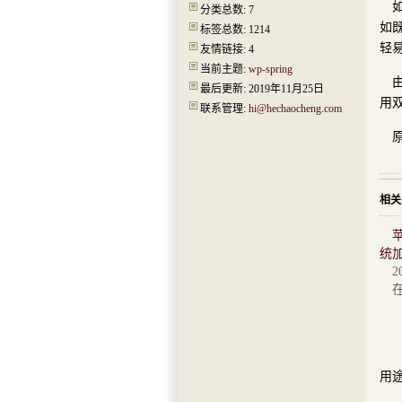
分类总数: 7
如
标签总数: 1214
轻
友情链接: 4
当前主题:
wp-spring
最后更新: 2019年11月25日
用双
联系管理:
hi@hechaocheng.com
相关
统
2
除
本
用途
本