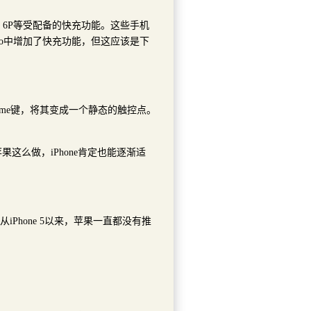
exus 6P等受配备的快充功能。这些手机
 Pro中增加了快充功能，但这应该是下
ome键，将其变成一个静态的触控点。
这么做，iPhone肯定也能逐渐适
iPhone 5以来，苹果一直都没有推