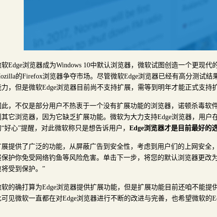
微软Edge浏览器成为Windows 10中默认浏览器，微软试图创造一个更现代
ozilla的Firefox浏览器争夺市场。尽管微软Edge浏览器已经有高分
能力，但是微软Edge浏览器目前尚不支持扩展，需等到明年才能正式支持
因此，不仅是部分用户不热衷于一个没有扩展功能的浏览器，诺顿杀毒软
到其它浏览器，因为它缺乏扩展功能。微软为大力支持Edge浏览器，用户
的“好心”提醒，对此微软称只是想告诉用户，
Edge浏览器才是目前最好的
扩展提供了广泛的功能，从屏蔽广告到安全性，考虑到用户们的上网安全，
展保护你免受网络钓鱼等风险危害。单击下一步，将您的默认浏览器更改
浪将受到保护。”
微软的确打算为Edge浏览器提供扩展功能，但是扩展功能目前还咱不能提
此可见微软一直都在对Edge浏览器进行不断的改进与完善，也希望微软的E
。