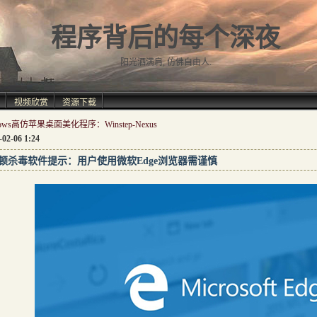
程序背后的每个深夜
阳光洒满肩, 仿佛自由人.
视频欣赏
资源下载
dows高仿苹果桌面美化程序：Winstep-Nexus
-02-06 1:24
顿杀毒软件提示：用户使用微软Edge浏览器需谨慎