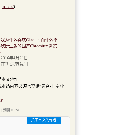
jinshen/
）
我为什么喜欢Chrome,而什么不
欢衍生版的国产Chromium浏览
器
2016年4月21日
在“原文转载”中
明本文地址.
本站内容必须也遵循“署名-非商业
s/
 | 浏览:
8179
关于本文的作者