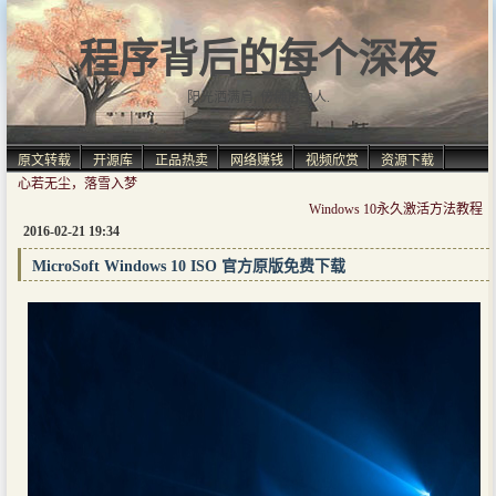
程序背后的每个深夜
阳光洒满肩, 仿佛自由人.
原文转载
开源库
正品热卖
网络赚钱
视频欣赏
资源下载
心若无尘，落雪入梦
Windows 10永久激活方法教程
2016-02-21 19:34
MicroSoft Windows 10 ISO 官方原版免费下载