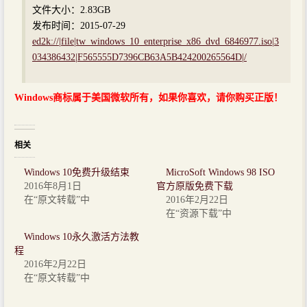
文件大小：2.83GB
发布时间：2015-07-29
ed2k://|file|tw_windows_10_enterprise_x86_dvd_6846977.iso|3
034386432|F565555D7396CB63A5B424200265564D|/
Windows商标属于美国微软所有，如果你喜欢，请你购买正版！
相关
Windows 10免费升级结束
MicroSoft Windows 98 ISO
2016年8月1日
官方原版免费下载
在“原文转载”中
2016年2月22日
在“资源下载”中
Windows 10永久激活方法教
程
2016年2月22日
在“原文转载”中