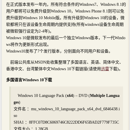
在正式版本发布一年内，所有符合条件的Windows7、Windows 8.1的
用户都将可以免费升级到Windows 10，Windows Phone 8.1则可以免
费升级到Windows 10 Mobile版。所有升级到Windows 10的设备，微
软都将只在该设备生命周期内提供支持(所有windows设备生命周期
被微软强行设定为2-4年)。
Windows 10是微软发布的最后一个独立Windows版本，下一代Windo
ws将作为更新形式出现。
Windows10发布了7个发行版本，分别面向不同用户和设备。
前端公共库从MSDN处收集整理了多国语言、英语、简体中文、
香港中文、台湾繁体中文Windows 10下载链接(请使用
迅雷
下载)。
多国语言Windows 10下载
Windows 10 Language Pack (
x64
) – DVD (
Multiple Langua
ges
)
文件名 ：mu_windows_10_language_pack_x64_dvd_6846438.i
so
SHA1 ：8FFC07D8C6069746C8222DD6F65BAD2F779F735C
文件大小 ：1.28GB