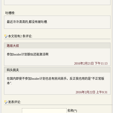
吐槽榜:
最近冷冷清清的,都没有被吐槽.
本文现有2 条评论:
路易大叔
参加Insider计划貌似还能激活啊
2016年2月21日 下午11:13
码头挑夫
在国内即使不参加Insider计划也总有民间高手。反正我也用的是”不正常版
本”.
2016年2月22日 上午9:31
发表评论:
名称(*)