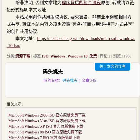
除非注明, 否则文章均为
程序背后的每个深夜
原创, 转载请以链
接形式标明本文地址.
本站采用创作共用版权协议, 要求署名、非商业用途和相同方
式共享. 转载本站内容必须也遵循“署名-非商业用途-相同方式共享”
的创作共用协议.
本文地址：
https://hechaocheng.win/downloads/microsoft-windows
-10-iso/
分类:
资源下载
| 标签:
ISO
,
Windows
,
Windows 10
,
免费
| 评论:2 | 浏览:
11966
关于本文的作者
码头挑夫
TA的专栏：
码头挑夫
| 文章:345
相关文章:
MicroSoft Windows 2003 ISO 官方原版免费下载
MicroSoft Windows Vista ISO 官方原版免费下载
MicroSoft Windows XP ISO 官方原版免费下载
MicroSoft Windows 98 ISO 官方原版免费下载
MicroSoft Windows 7 ISO 官方原版免费下载