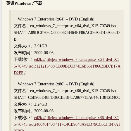
英语Windows 7下载
Windows 7 Enterprise (x64) – DVD (English)
文件名：en_windows_7_enterprise_x64_dvd_X15-70749.iso
SHA1：A89DCE706D527206CB464EF86ACD3A3D13A332D
B
文件大小：2.91GB
发布时间：2009-08-06
下载地址：
ed2k://|file|en_windows_7_enterprise_x64_dvd_X1
5-70749.iso|3121215488|CB90BE6D74E6E661F8663BD7E17A
D2FF|/
Windows 7 Enterprise (x86) – DVD (English)
文件名：en_windows_7_enterprise_x86_dvd_X15-70745.iso
SHA1：C6B905E48FDB6CB5BFCA967715A64461B812D40C
文件大小：2.24GB
发布时间：2009-08-06
下载地址：
ed2k://|file|en_windows_7_enterprise_x86_dvd_X1
5-70745.iso|2400401408|4117C4CB9648A9ED79CC6CFB47A1