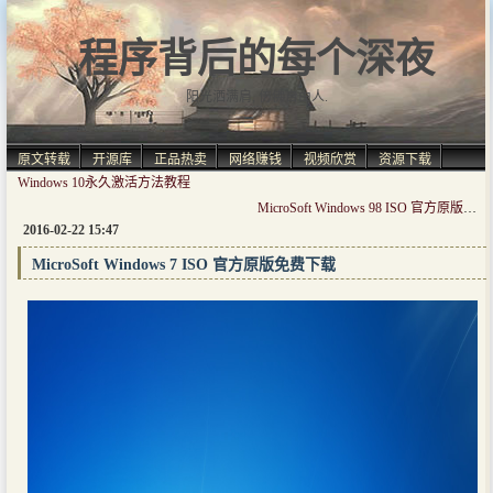
程序背后的每个深夜
阳光洒满肩, 仿佛自由人.
原文转载
开源库
正品热卖
网络赚钱
视频欣赏
资源下载
Windows 10永久激活方法教程
MicroSoft Windows 98 ISO 官方原版免费下载
2016-02-22 15:47
MicroSoft Windows 7 ISO 官方原版免费下载