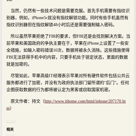
当然，仍然有一些技术问题是需要克服。首先手机需要有指纹识
别器，例如，iPhone5c就没有指纹解锁功能。同时有些手机虽然有
指纹识别器但在指纹解锁48小时后还是需要强制输入密码。
所以虽然苹果拒绝了FBI的要求，但FBI还是会找到解决方案。当
前苹果和美国政府的争执主要在于，苹果在iPhone上设置了一些安
全措施，如输入密码错误10次，数据将被永久消除。这些措施使得
FBI无法获得手机中的内容，只要手机处于锁定状态，里面的数据
就是加密的。
尽管如此，苹果高级IT经理表示苹果对所有硬件软件包括公共云
服务都进行了加密，并没有为政府执法部门留所谓的“后门”。任何
企图获取数据的行为都将被认定为黑客或窃取国家机密。
原文作者：持文（
http://www.ithome.com/html/iphone/207170.ht
m
）
相关