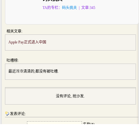
TA的专栏：
码头挑夫
| 文章:345
相关文章:
Apple Pay正式进入中国
吐槽榜:
最近冷冷清清的,都没有被吐槽.
没有评论, 抢沙发.
发表评论:
名称(*)
邮箱(*)