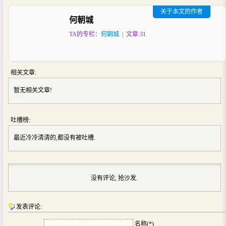
关于本文的作者
何朝城
TA的专栏：
何朝城
| 文章:31
相关文章:
暂无相关文章!
吐槽榜:
最近冷冷清清的,都没有被吐槽.
没有评论, 抢沙发.
发表评论:
名称(*)